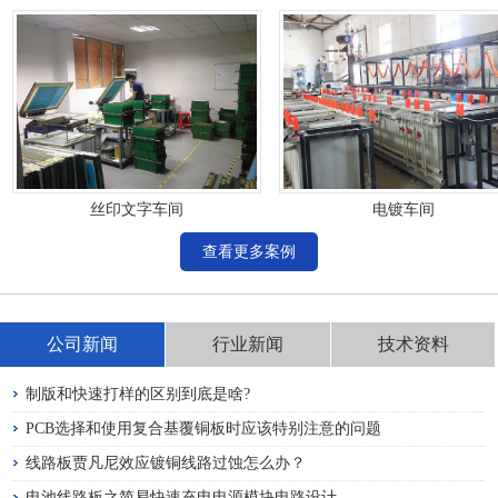
丝印文字车间
电镀车间
查看更多案例
公司新闻
行业新闻
技术资料
制版和快速打样的区别到底是啥?
PCB选择和使用复合基覆铜板时应该特别注意的问题
线路板贾凡尼效应镀铜线路过蚀怎么办？
电池线路板之简易快速充电电源模块电路设计