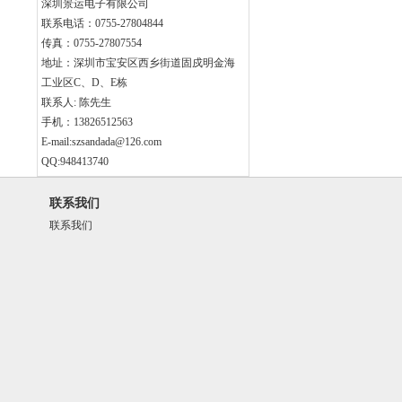
深圳景运电子有限公司
联系电话：0755-27804844
传真：0755-27807554
地址：深圳市宝安区西乡街道固戍明金海
工业区C、D、E栋
联系人: 陈先生
手机：13826512563
E-mail:szsandada@126.com
QQ:948413740
联系我们
联系我们