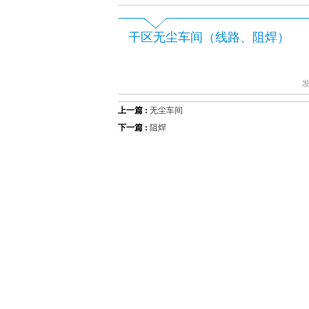
干区无尘车间（线路、阻焊）
发
上一篇 :
无尘车间
下一篇 :
阻焊