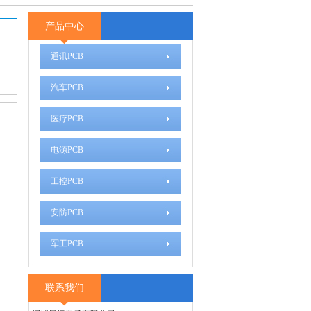
产品中心
通讯PCB
汽车PCB
医疗PCB
电源PCB
工控PCB
安防PCB
军工PCB
联系我们