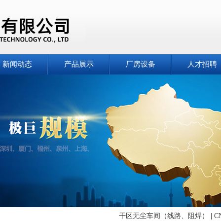
新闻动态
产品展示
厂房设备
人才招聘
干区无尘车间（线路、阻焊）
|
C