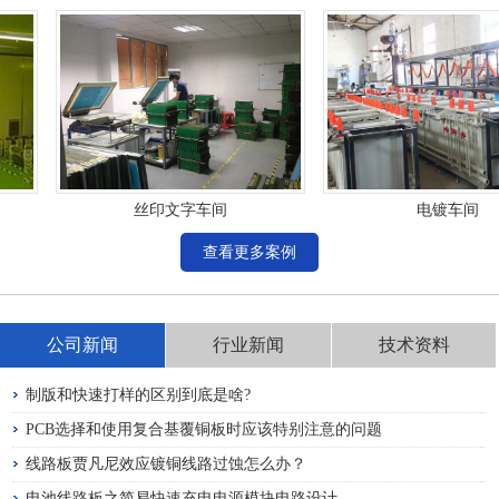
丝印文字车间
电镀车间
查看更多案例
公司新闻
行业新闻
技术资料
制版和快速打样的区别到底是啥?
PCB选择和使用复合基覆铜板时应该特别注意的问题
线路板贾凡尼效应镀铜线路过蚀怎么办？
电池线路板之简易快速充电电源模块电路设计